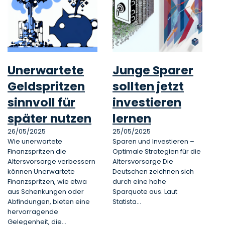
Unerwartete
Junge Sparer
Geldspritzen
sollten jetzt
sinnvoll für
investieren
später nutzen
lernen
26/05/2025
25/05/2025
Wie unerwartete
Sparen und Investieren –
Finanzspritzen die
Optimale Strategien für die
Altersvorsorge verbessern
Altersvorsorge Die
können Unerwartete
Deutschen zeichnen sich
Finanzspritzen, wie etwa
durch eine hohe
aus Schenkungen oder
Sparquote aus. Laut
Abfindungen, bieten eine
Statista…
hervorragende
Gelegenheit, die…