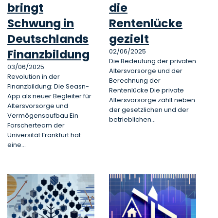
bringt
die
Schwung in
Rentenlücke
Deutschlands
gezielt
Finanzbildung
02/06/2025
Die Bedeutung der privaten
03/06/2025
Altersvorsorge und der
Revolution in der
Berechnung der
Finanzbildung: Die Seasn-
Rentenlücke Die private
App als neuer Begleiter für
Altersvorsorge zählt neben
Altersvorsorge und
der gesetzlichen und der
Vermögensaufbau Ein
betrieblichen…
Forscherteam der
Universität Frankfurt hat
eine…