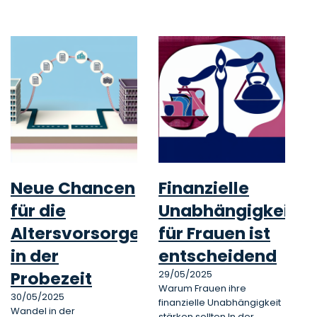
Neue Chancen
Finanzielle
für die
Unabhängigkeit
Altersvorsorge
für Frauen ist
in der
entscheidend
Probezeit
29/05/2025
Warum Frauen ihre
30/05/2025
finanzielle Unabhängigkeit
Wandel in der
stärken sollten In der