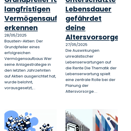
langfristigen
Lebensdauer
Vermögensaufbau
gefährdet
erkennen
deine
Altersvorsorge
28/05/2025
Baustein-Aktien: Der
27/05/2025
Grundpfeiler eines
Die Auswirkungen
erfolgreichen
unrealistischer
Vermögensaufbaus Wer
Lebenserwartungen auf
seine Anlagestrategie in
die Rente Die Thematik der
den letzten Jahrzehnten
Lebenserwartung spielt
auf Aktien ausgerichtet hat,
eine zentrale Rolle bei der
wurde belohnt,
Planung der
vorausgesetzt,…
Altersvorsorge.…