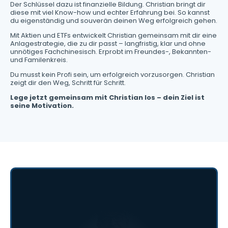
Der Schlüssel dazu ist finanzielle Bildung. Christian bringt dir
diese mit viel Know-how und echter Erfahrung bei. So kannst
du eigenständig und souverän deinen Weg erfolgreich gehen.
Mit Aktien und ETFs entwickelt Christian gemeinsam mit dir eine
Anlagestrategie, die zu dir passt – langfristig, klar und ohne
unnötiges Fachchinesisch. Erprobt im Freundes-, Bekannten-
und Familenkreis.
Du musst kein Profi sein, um erfolgreich vorzusorgen. Christian
zeigt dir den Weg, Schritt für Schritt.
Lege jetzt gemeinsam mit Christian los – dein Ziel ist
seine Motivation.