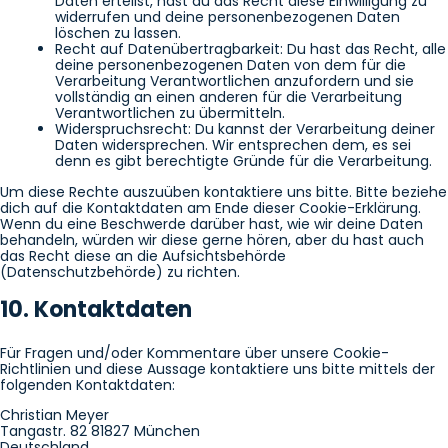
Daten erteilst, hast du das Recht diese Einwilligung zu
widerrufen und deine personenbezogenen Daten
löschen zu lassen.
Recht auf Datenübertragbarkeit: Du hast das Recht, alle
deine personenbezogenen Daten von dem für die
Verarbeitung Verantwortlichen anzufordern und sie
vollständig an einen anderen für die Verarbeitung
Verantwortlichen zu übermitteln.
Widerspruchsrecht: Du kannst der Verarbeitung deiner
Daten widersprechen. Wir entsprechen dem, es sei
denn es gibt berechtigte Gründe für die Verarbeitung.
Um diese Rechte auszuüben kontaktiere uns bitte. Bitte beziehe
dich auf die Kontaktdaten am Ende dieser Cookie-Erklärung.
Wenn du eine Beschwerde darüber hast, wie wir deine Daten
behandeln, würden wir diese gerne hören, aber du hast auch
das Recht diese an die Aufsichtsbehörde
(Datenschutzbehörde) zu richten.
10. Kontaktdaten
Für Fragen und/oder Kommentare über unsere Cookie-
Richtlinien und diese Aussage kontaktiere uns bitte mittels der
folgenden Kontaktdaten:
Christian Meyer
Tangastr. 82 81827 München
Deutschland