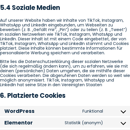
5.4 Soziale Medien
Auf unserer Website haben wir Inhalte von TikTok, Instagram,
WhatsApp und LinkedIn eingebunden, um Webseiten zu
bewerben (z. B. „Gefällt mir“, „Pin“) oder zu teilen (z. B. „Tweet“)
in sozialen Netzwerken wie TikTok, Instagram, WhatsApp und
LinkedIn. Dieser Inhalt ist mit einem Code eingebettet, der von
TikTok, Instagram, WhatsApp und LinkedIn stammt und Cookies
platziert. Diese Inhalte können bestimmte Informationen für
personalisierte Werbung speichern und verarbeiten.
Bitte lies die Datenschutzerklärung dieser sozialen Netzwerke
(die sich regelmäßig ändern kann), um zu erfahren, wie sie mit
deinen (persönlichen) Daten umgehen, die sie mithilfe dieser
Cookies verarbeiten. Die abgerufenen Daten werden so weit wie
möglich anonymisiert. TikTok, Instagram, WhatsApp und
LinkedIn hat seine Sitze in den Vereinigten Staaten
6. Platzierte Cookies
WordPress
Funktional
Consent to
Elementor
Statistik (anonym)
Consent to