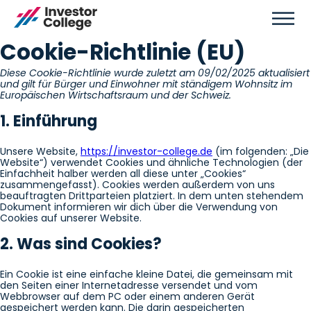
Cookie-Richtlinie (EU)
Diese Cookie-Richtlinie wurde zuletzt am 09/02/2025 aktualisiert
und gilt für Bürger und Einwohner mit ständigem Wohnsitz im
Europäischen Wirtschaftsraum und der Schweiz.
1. Einführung
Unsere Website,
https://investor-college.de
(im folgenden: „Die
Website“) verwendet Cookies und ähnliche Technologien (der
Einfachheit halber werden all diese unter „Cookies“
zusammengefasst). Cookies werden außerdem von uns
beauftragten Drittparteien platziert. In dem unten stehendem
Dokument informieren wir dich über die Verwendung von
Cookies auf unserer Website.
2. Was sind Cookies?
Ein Cookie ist eine einfache kleine Datei, die gemeinsam mit
den Seiten einer Internetadresse versendet und vom
Webbrowser auf dem PC oder einem anderen Gerät
gespeichert werden kann. Die darin gespeicherten