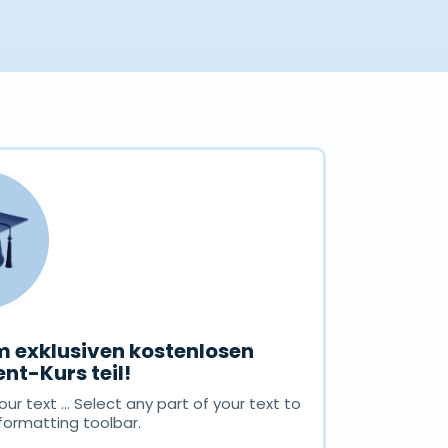
 exklusiven kostenlosen
nt-Kurs teil!
ur text ... Select any part of your text to
formatting toolbar.