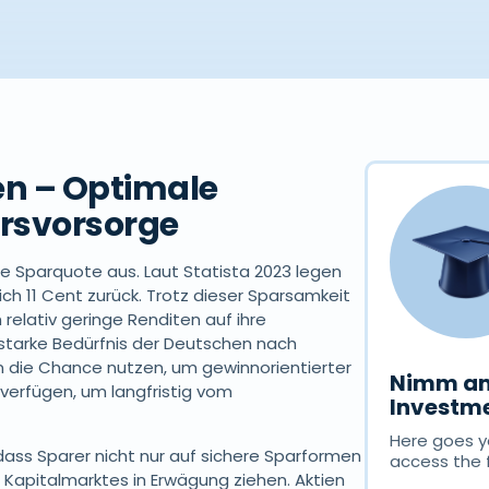
en – Optimale
tersvorsorge
e Sparquote aus. Laut Statista 2023 legen
ich 11 Cent zurück. Trotz dieser Sparsamkeit
 relativ geringe Renditen auf ihre
 starke Bedürfnis der Deutschen nach
en die Chance nutzen, um gewinnorientierter
Nimm am
 verfügen, um langfristig vom
Investme
Here goes yo
 dass Sparer nicht nur auf sichere Sparformen
access the 
 Kapitalmarktes in Erwägung ziehen. Aktien