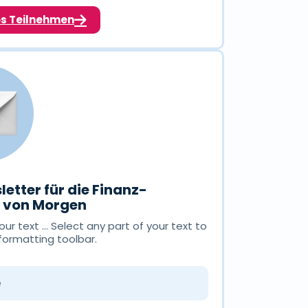
os Teilnehmen
letter für die Finanz-
n von Morgen
ur text ... Select any part of your text to
formatting toolbar.