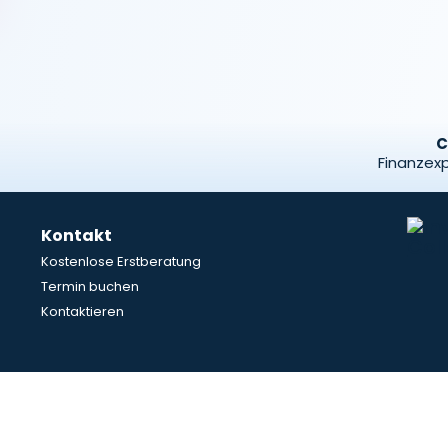
C
Finanzexp
Kontakt
Kostenlose Erstberatung
Termin buchen
Kontaktieren
© Copyright 2024 Investor College. Alle Rechte vorbehalten.