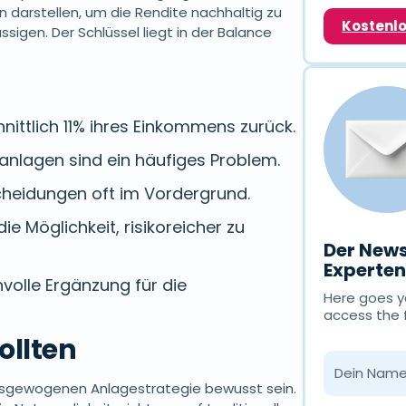
n darstellen, um die Rendite nachhaltig zu
Kostenl
ssigen. Der Schlüssel liegt in der Balance
ittlich 11% ihres Einkommens zurück.
anlagen sind ein häufiges Problem.
cheidungen oft im Vordergrund.
ie Möglichkeit, risikoreicher zu
Der News
Experte
nvolle Ergänzung für die
Here goes yo
access the 
ollten
ausgewogenen Anlagestrategie bewusst sein.