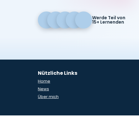
Werde Teil von
15+ Lernenden
Nützliche Links
Home
News
Über mich
Impressum & Datenschutz
Cookies