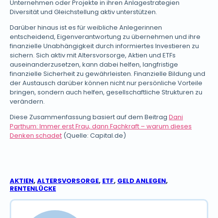
Unternehmen oder Projekte in ihren Anlagestrategien
Diversität und Gleichstellung aktiv unterstützen.
Darüber hinaus ist es für weibliche Anlegerinnen
entscheidend, Eigenverantwortung zu übernehmen und ihre
finanzielle Unabhängigkeit durch informiertes Investieren zu
sichern. Sich aktiv mit Altersvorsorge, Aktien und ETFs
auseinanderzusetzen, kann dabei helfen, langfristige
finanzielle Sicherheit zu gewährleisten. Finanzielle Bildung und
der Austausch darüber können nicht nur persönliche Vorteile
bringen, sondern auch helfen, gesellschaftliche Strukturen zu
verändern.
Diese Zusammenfassung basiert auf dem Beitrag
Dani
Parthum: Immer erst Frau, dann Fachkraft – warum dieses
Denken schadet
(Quelle: Capital.de)
AKTIEN
,
ALTERSVORSORGE
,
ETF
,
GELD ANLEGEN
,
RENTENLÜCKE