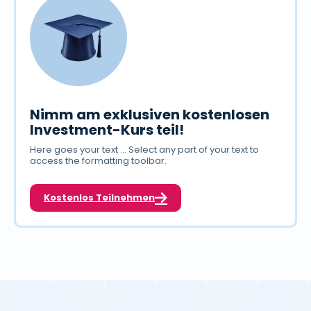
Nimm am exklusiven kostenlosen
Investment-Kurs teil!
Here goes your text ... Select any part of your text to
access the formatting toolbar.
Kostenlos Teilnehmen