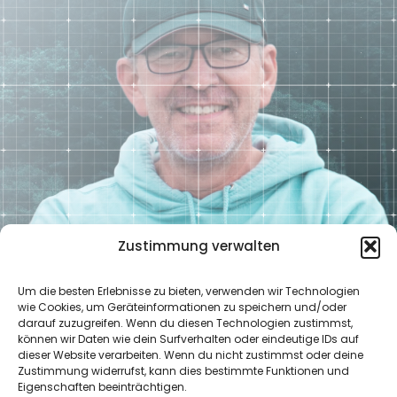
Zustimmung verwalten
Um die besten Erlebnisse zu bieten, verwenden wir Technologien
Christian Meyer
wie Cookies, um Geräteinformationen zu speichern und/oder
Finanzexperte für Altersvorsorge
darauf zuzugreifen. Wenn du diesen Technologien zustimmst,
können wir Daten wie dein Surfverhalten oder eindeutige IDs auf
dieser Website verarbeiten. Wenn du nicht zustimmst oder deine
Zustimmung widerrufst, kann dies bestimmte Funktionen und
Nützliche Links
Eigenschaften beeinträchtigen.