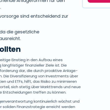
rechende Anlageformen für den
.
svorsorge sind entscheidend zur
da die gesetzliche
ausreicht.
ollten
eitige Einstieg in den Aufbau eines
langfristiger finanzieller Ziele ist. Die
orderung dar, die durch proaktive Anlage-
 Die Diversifizierung von Investments über
n und ETFs, hilft, das Risiko zu minimieren
Vorteil, sich stetig über Markttrends und neue
e Entscheidungen treffen zu können.
Eigenverantwortung kontinuierlich wächst und
r soliden Finanzstrategie erreicht werden