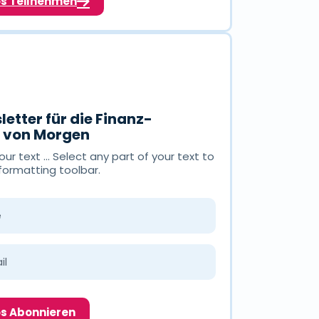
os Teilnehmen
letter für die Finanz-
n von Morgen
ur text ... Select any part of your text to
formatting toolbar.