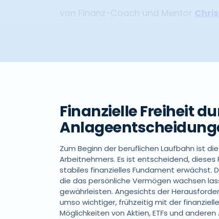
von Finanz-Coach und Mentor
Chris
Finanzielle Freiheit d
Anlageentscheidung
Zum Beginn der beruflichen Laufbahn ist die 
Arbeitnehmers. Es ist entscheidend, dieses 
stabiles finanzielles Fundament erwächst. 
die das persönliche Vermögen wachsen lassen
gewährleisten. Angesichts der Herausforde
umso wichtiger, frühzeitig mit der finanziel
Möglichkeiten von Aktien, ETFs und anderen