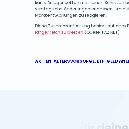
kann. Anleger sollten mit kleinen Schritten 
strategische Änderungen anpassen, um au
Marktentwicklungen zu reagieren.
Diese Zusammenfassung basiert auf dem 
länger reich zu bleiben
(Quelle: FAZ.NET)
AKTIEN
,
ALTERSVORSORGE
,
ETF
,
GELD ANL
Sichere dir deine