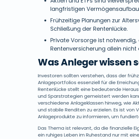
Aktien und ETFs sind vielversp
langfristigen Vermögensaufbau
Frühzeitige Planungen zur Alter
Schließung der Rentenlücke.
Private Vorsorge ist notwendig, 
Rentenversicherung allein nicht 
Was Anleger wissen s
Investoren sollten verstehen, dass der frühz
Anlageportfolios essenziell für die Erreichung 
Rentenlücke stellt eine bedeutende Herausf
und Sparstrategien gemeistert werden kann.
verschiedene Anlageklassen hinweg, wie Aktie
und stabile Renditen zu erzielen. Es ist von 
Anlageprodukte zu informieren, um fundiert
Das Thema ist relevant, da die finanzielle 
ein ruhiges Leben im Ruhestand nur mit eine