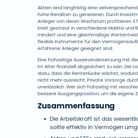
Aktien sind langfristig eine vielversprechen
hohe Renditen zu generieren. Durch Inves
Anleger von deren Wachstum profitieren. E
breit gestreut in verschiedene Märkte und B
mindert und eine gleichmäßige Wertentwick
flexible Instrumente für den Vermögensaufb
erfahrene Anleger geeignet sind.
Eine frühzeitige Auseinandersetzung mit de
im Alter finanziell abgesichert zu sein. Die 
dazu, dass die Rentenlücke wächst, wodurch
nicht mehr ausreicht. Private Vorsorge durc
unerlässlich. Wer sich frühzeitig mit versc
bessere Ausgangsposition, um die eigene Z
Zusammenfassung
Die Arbeitskraft ist das wesentl
sollte effektiv in Vermögen um