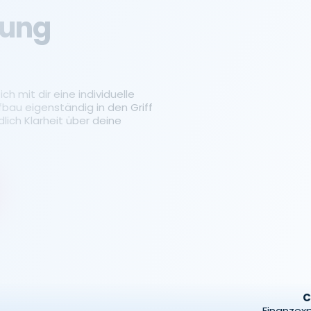
tung
ch mit dir eine individuelle
fbau eigenständig in den Griff
ich Klarheit über deine
C
Finanzexp