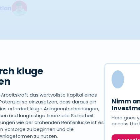
tian
urch kluge
en
Arbeitskraft das wertvollste Kapital eines
Nimm am
Potenzial so einzusetzen, dass daraus ein
Investme
Dies erfordert kluge Anlageentscheidungen,
 und langfristige finanzielle Sicherheit
Here goes yo
rungen wie der drohenden Rentenlücke ist es
access the 
len Vorsorge zu beginnen und die
 Anlageformen zu nutzen.