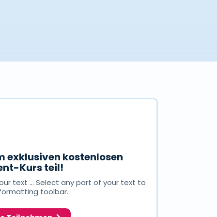
 exklusiven kostenlosen
nt-Kurs teil!
ur text ... Select any part of your text to
formatting toolbar.