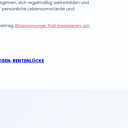
beginnen, sich regelmäßig weiterbilden und
f persönliche Lebensumstände und
Beitrag
Altersvorsorge: Früh investieren, um
EGEN
,
RENTENLÜCKE