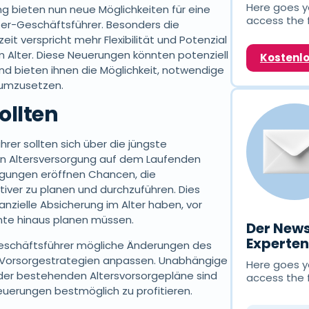
Here goes yo
ng bieten nun neue Möglichkeiten für eine
access the 
ter-Geschäftsführer. Besonders die
it verspricht mehr Flexibilität und Potenzial
 Alter. Diese Neuerungen könnten potenziell
Kostenl
 und bieten ihnen die Möglichkeit, notwendige
 umzusetzen.
ollten
er sollten sich über die jüngste
en Altersversorgung auf dem Laufenden
ngungen eröffnen Chancen, die
tiver zu planen und durchzuführen. Dies
anzielle Absicherung im Alter haben, vor
ente hinaus planen müssen.
Der News
Experte
Geschäftsführer mögliche Änderungen des
 Vorsorgestrategien anpassen. Unabhängige
Here goes yo
er bestehenden Altersvorsorgepläne sind
access the 
uerungen bestmöglich zu profitieren.