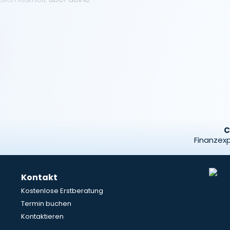
C
Finanzexp
Kontakt
Kostenlose Erstberatung
Termin buchen
Kontaktieren