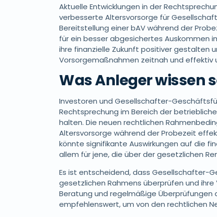
Aktuelle Entwicklungen in der Rechtsprechu
verbesserte Altersvorsorge für Gesellschaf
Bereitstellung einer bAV während der Probeze
für ein besser abgesichertes Auskommen im
ihre finanzielle Zukunft positiver gestalten
Vorsorgemaßnahmen zeitnah und effektiv
Was Anleger wissen s
Investoren und Gesellschafter-Geschäftsführ
Rechtsprechung im Bereich der betrieblich
halten. Die neuen rechtlichen Rahmenbedi
Altersvorsorge während der Probezeit effek
könnte signifikante Auswirkungen auf die fin
allem für jene, die über der gesetzlichen R
Es ist entscheidend, dass Gesellschafter-
gesetzlichen Rahmens überprüfen und ihre
Beratung und regelmäßige Überprüfungen d
empfehlenswert, um von den rechtlichen Ne