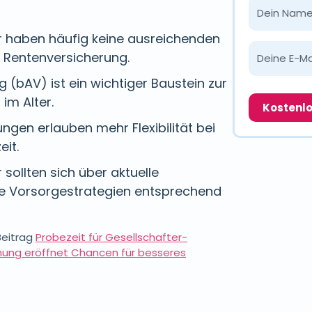
r haben häufig keine ausreichenden
 Rentenversicherung.
g (bAV) ist ein wichtiger Baustein zur
im Alter.
gen erlauben mehr Flexibilität bei
eit.
sollten sich über aktuelle
re Vorsorgestrategien entsprechend
Beitrag
Probezeit für Gesellschafter-
hung eröffnet Chancen für besseres