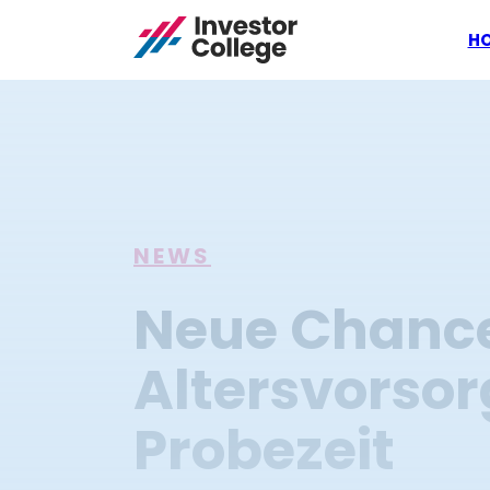
H
NEWS
Neue Chance
Altersvorsor
Probezeit