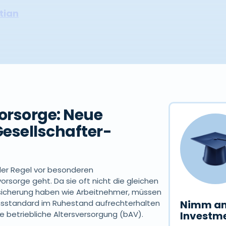
tian
vorsorge: Neue
esellschafter-
der Regel vor besonderen
rsorge geht. Da sie oft nicht die gleichen
sicherung haben wie Arbeitnehmer, müssen
ensstandard im Ruhestand aufrechterhalten
Nimm am
die betriebliche Altersversorgung (bAV).
Investme