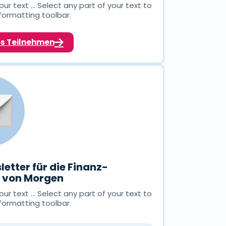
ur text ... Select any part of your text to
formatting toolbar.
os Teilnehmen
letter für die Finanz-
n von Morgen
ur text ... Select any part of your text to
formatting toolbar.