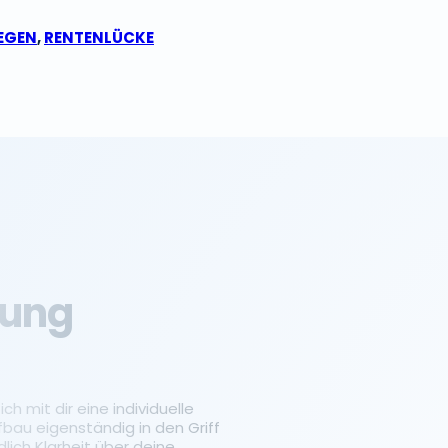
EGEN
,
RENTENLÜCKE
tung
ch mit dir eine individuelle
fbau eigenständig in den Griff
ich Klarheit über deine