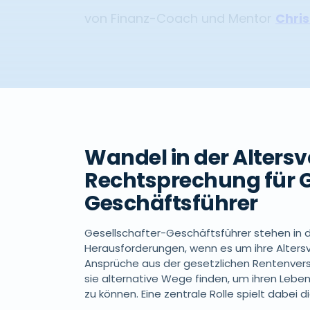
von Finanz-Coach und Mentor
Chris
Wandel in der Alters
Rechtsprechung für G
Geschäftsführer
Gesellschafter-Geschäftsführer stehen in 
Herausforderungen, wenn es um ihre Altersvo
Ansprüche aus der gesetzlichen Rentenver
sie alternative Wege finden, um ihren Leb
zu können. Eine zentrale Rolle spielt dabei 