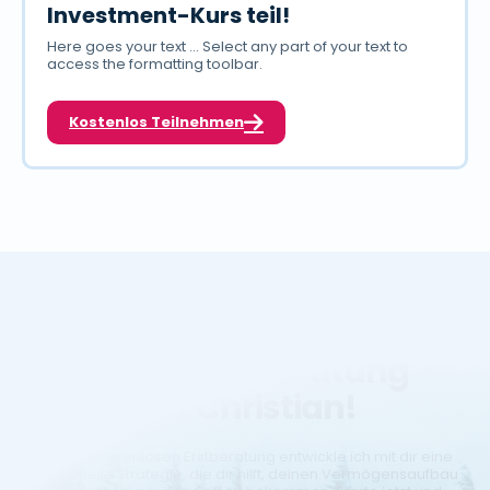
Investment-Kurs teil!
Here goes your text ... Select any part of your text to
access the formatting toolbar.
Kostenlos Teilnehmen
Sichere dir deine
Beratung
kostenlose
mit Christian!
In einer kostenlosen Erstberatung entwickle ich mit dir eine
individuelle Strategie, die dir hilft, deinen Vermögensaufbau