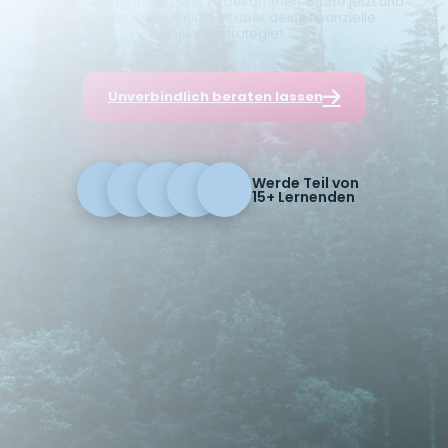
eigenständig in den Griff zu bekommen. Starte jetzt und
gewinne endlich Klarheit über deine finanzielle
Zukunftsstrategie!
Unverbindlich beraten lassen
Werde Teil von
15+ Lernenden