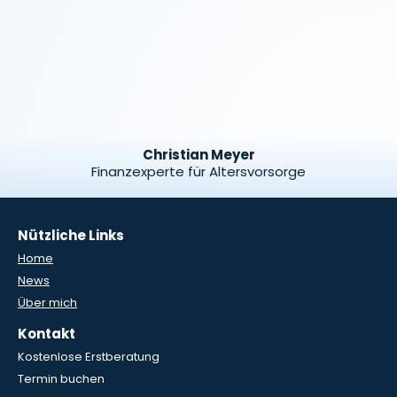
Christian Meyer
Finanzexperte für Altersvorsorge
Nützliche Links
Home
News
Über mich
Kontakt
Kostenlose Erstberatung
Termin buchen