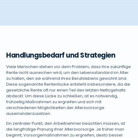
Handlungsbedarf und Strategien
Viele Menschen stehen vor dem Problem, dass ihre zukünftige
Rente nicht ausreichen wird, um den Lebensstandard im Alter
zu halten, den sie während ihres Berufslebens gewohnt sind.
Diese sogenannte Rentenlücke entsteht insbesondere, da die
gesetzliche Rente oft nur einen Teil des letzten Nettogehalts
abdeckt. Um diese Lücke zu schließen, ist es notwendig,
frühzeitig Maßnahmen zu ergreifen und sich mit
verschiedenen Möglichkeiten der Altersvorsorge
auseinanderzusetzen.
Ein zentraler Punkt, den Arbeitnehmer beachten müssen, ist
die langfristige Planung ihrer Altersvorsorge. Je früher man
beginnt, Vorsorgemaßnahmen zu ergreifen, desto besser