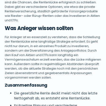
sind die Chancen, die Rentenlücke erfolgreich zu schließen.
Dabei gibt es verschiedene Optionen, wie etwa die private
Rentenversicherung, staatlich geförderte Vorsorgeprodukte
wie Riester- oder Rürup-Renten oder das Investieren in Aktien
und ETFs.
Was Anleger wissen sollten
Für Anleger ist es essenziell zu verstehen, dass die Schließung
der Rentenlücke eine langfristige Strategie erfordert. Es geht
nicht nur darum, in ein einzelnes Produkt zu investieren,
sondern um die Diversifizierung des Anlageportfolios. Durch
den Kauf von Aktien und ETFs kann langfristig ein
Vermögenswachstum erzielt werden, das die Lücke mitigieren
kann. Außerdem sollte in regelmäßigen Abständen überprüft
werden, ob die aktuelle Strategie noch mit den persönlichen
Zielen übereinstimmt und gegebenenfalls Anpassungen
vorgenommen werden sollen.
Zusammenfassung
Die gesetzliche Rente deckt meist nicht das letzte
Nettogehalt ab, es entsteht eine Rentenlücke.
Frühzeitige Planung und verschiedene