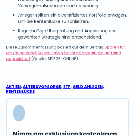
Vorsorgemaßnahmen sind notwendig.
Anleger sollten ein diversifiziertes Portfolio erwägen,
um die Rentenlücke zu schließen.
Regelmäßige Überprüfung und Anpassung der
gewählten Strategie sind entscheidend.
Diese Zusammenfassung basiert auf dem Beitrag
Sparen für
den Ruhestand: So schließen Sie Ihre Rentenlücke und sind
abgesichert
(Quelle: SPIEGEL ONLINE)
AKTIEN
,
ALTERSVORSORGE
,
ETF
,
GELD ANLEGEN
,
RENTENLÜCKE
Nimm am exklusiven kostenlosen