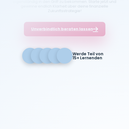
eigenständig in den Griff zu bekommen. Starte jetzt und
gewinne endlich Klarheit über deine finanzielle
Zukunftsstrategie!
Unverbindlich beraten lassen
Werde Teil von
15+ Lernenden