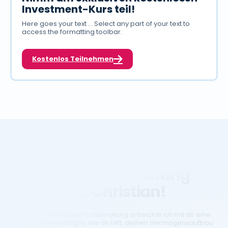
Investment-Kurs teil!
Here goes your text ... Select any part of your text to
access the formatting toolbar.
Kostenlos Teilnehmen
Sichere dir deine
Beratung
kostenlose
mit Christian!
In einer kostenlosen Erstberatung entwickle ich mit dir eine
individuelle Strategie, die dir hilft, deinen Vermögensaufbau