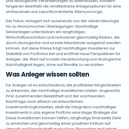
und ökologische Veränderungen zu unterstützen, sondern
fungieren ebenfalls als renditestarke Anlageoptionen für eine
umfassende und zukunftsorientierte Altersvorsorge.
Der Fokus verlagert sich zusehends von der reinen Ideologie
hin zu ökonomischen Überlegungen. Nachhaltige
Geldanlagen unterstützen ein langfristiges
Wirtschaftswachstum und reduzieren gleichzeitig Risiken, die
durch ökologische und soziale Missstände ausgelöst werden
können. Auf diese Weise trägt nachhaltiges Investieren zur
Stabilität von Portfolios bei und eröffnet neue Perspektiven für
Anleger, die Wert auf soziale Verantwortung und ökologische
Nachhaltigkeit legen, ohne auf Rendite zu verzichten.
Was Anleger wissen sollten
Für Anleger ist es entscheidend, die profitablen Möglichkeiten
zu erkennen, die nachhaltige Investitionen bieten. Angesichts
ihrer zunehmenden Beliebtheit und der wachsenden
Nachfrage nach ethisch verantwortlichen
Investmentmöglichkeiten, stellt die Integration nachhaltiger
Investments in das eigene Portfolio eine kluge Strategie dar.
Diese Investitionen können helfen, langfristige finanzielle Ziele
zu erreichen und gleichzeitig einen positiven Einfluss auf
Umwelt und Gesellschaft auszuüben. Besonders im Kontext