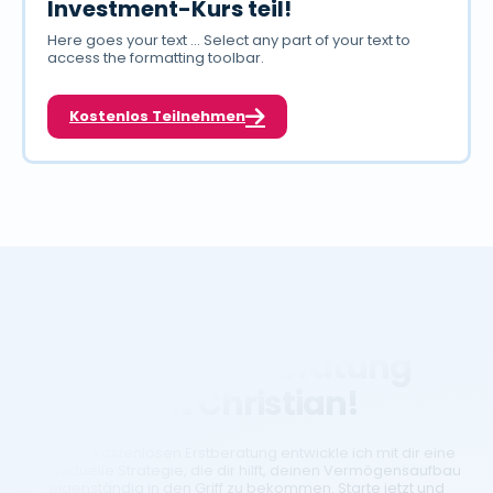
Investment-Kurs teil!
Here goes your text ... Select any part of your text to
access the formatting toolbar.
Kostenlos Teilnehmen
Sichere dir deine
Beratung
kostenlose
mit Christian!
In einer kostenlosen Erstberatung entwickle ich mit dir eine
individuelle Strategie, die dir hilft, deinen Vermögensaufbau
eigenständig in den Griff zu bekommen. Starte jetzt und