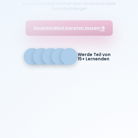
gewinne endlich Klarheit über deine finanzielle
Zukunftsstrategie!
Unverbindlich beraten lassen
Werde Teil von
15+ Lernenden