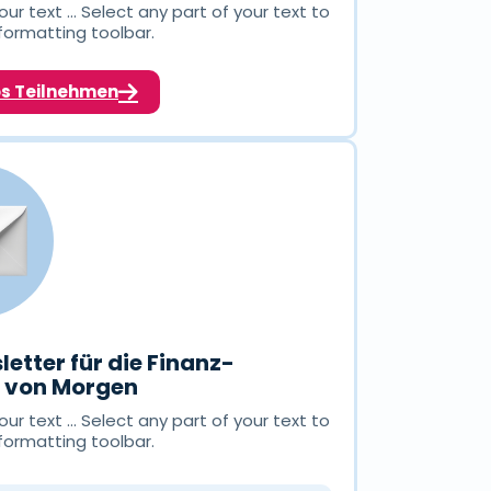
ur text ... Select any part of your text to
formatting toolbar.
os Teilnehmen
letter für die Finanz-
n von Morgen
ur text ... Select any part of your text to
formatting toolbar.