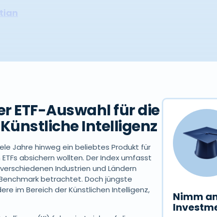
tian
r ETF-Auswahl für die
Künstliche Intelligenz
iele Jahre hinweg ein beliebtes Produkt für
on ETFs absichern wollten. Der Index umfasst
verschiedenen Industrien und Ländern
r Benchmark betrachtet. Doch jüngste
re im Bereich der Künstlichen Intelligenz,
Nimm am
Investme