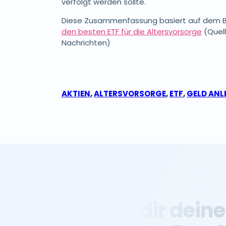
verfolgt werden sollte.
Diese Zusammenfassung basiert auf dem 
den besten ETF für die Altersvorsorge
(Quell
Nachrichten)
AKTIEN
,
ALTERSVORSORGE
,
ETF
,
GELD ANL
Sichere dir deine