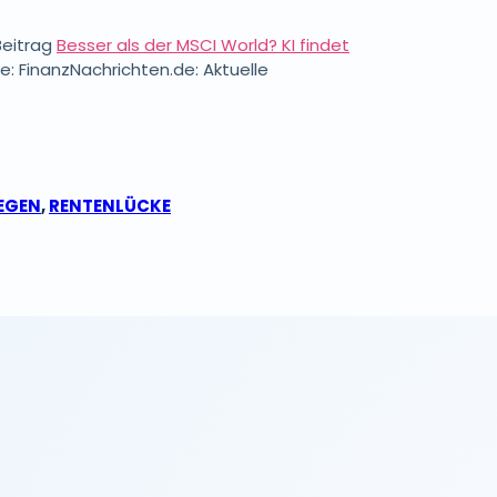
Beitrag
Besser als der MSCI World? KI findet
e: FinanzNachrichten.de: Aktuelle
EGEN
,
RENTENLÜCKE