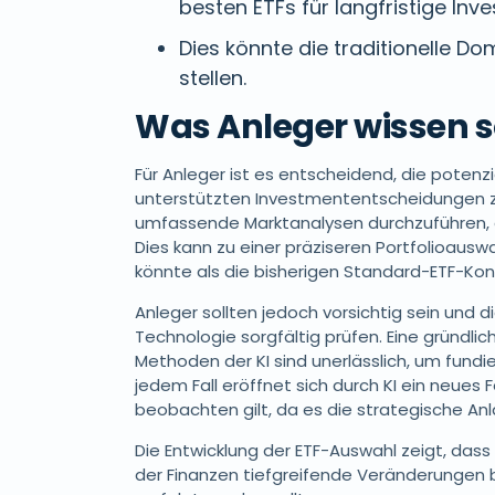
besten ETFs für langfristige Inve
Dies könnte die traditionelle D
stellen.
Was Anleger wissen s
Für Anleger ist es entscheidend, die potenzie
unterstützten Investmententscheidungen zu
umfassende Marktanalysen durchzuführen, 
Dies kann zu einer präziseren Portfolioauswa
könnte als die bisherigen Standard-ETF-Kon
Anleger sollten jedoch vorsichtig sein und d
Technologie sorgfältig prüfen. Eine gründli
Methoden der KI sind unerlässlich, um fundi
jedem Fall eröffnet sich durch KI ein neues
beobachten gilt, da es die strategische An
Die Entwicklung der ETF-Auswahl zeigt, dass
der Finanzen tiefgreifende Veränderungen 