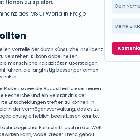
stitionen zu spielen.
ominanz des MSCI World in Frage
ollten
llen Vorteile der durch Künstliche Intelligenz
 verstehen. KI kann dabei helfen,
die menschliche Kapazitäten übersteigen.
hl führen, die langfristig besser performen
strukte.
ie Risiken sowie die Robustheit dieser neuen
che Recherche und ein Verständnis der
erte Entscheidungen treffen zu können. In
 Feld in der Vermögensverwaltung, das es zu
lageplanung erheblich beeinflussen könnte.
 technologischer Fortschritt auch in der Welt
bewirken kann, wobei dieser Trend genau