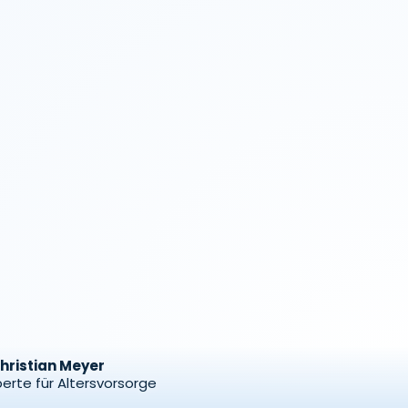
hristian Meyer
erte für Altersvorsorge