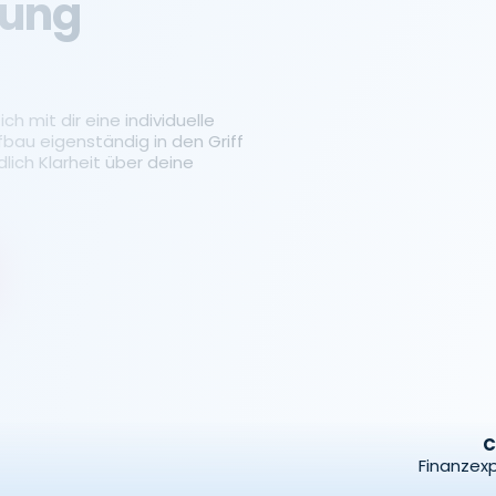
tung
ch mit dir eine individuelle
fbau eigenständig in den Griff
ich Klarheit über deine
C
Finanzexp