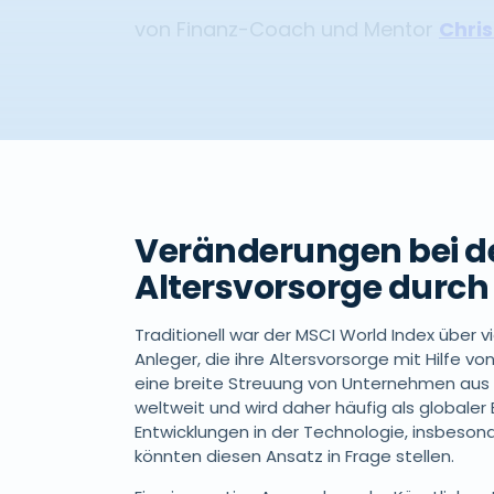
von Finanz-Coach und Mentor
Chris
Veränderungen bei de
Altersvorsorge durch 
Traditionell war der MSCI World Index über v
Anleger, die ihre Altersvorsorge mit Hilfe v
eine breite Streuung von Unternehmen aus 
weltweit und wird daher häufig als globale
Entwicklungen in der Technologie, insbesonde
könnten diesen Ansatz in Frage stellen.