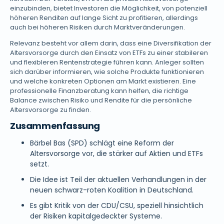
einzubinden, bietet Investoren die Möglichkeit, von potenziell
höheren Renditen auf lange Sicht zu profitieren, allerdings
auch bei höheren Risiken durch Marktveränderungen.
Relevanz besteht vor allem darin, dass eine Diversifikation der
Altersvorsorge durch den Einsatz von ETFs zu einer stabileren
und flexibleren Rentenstrategie führen kann. Anleger sollten
sich darüber informieren, wie solche Produkte funktionieren
und welche konkreten Optionen am Markt existieren. Eine
professionelle Finanzberatung kann helfen, die richtige
Balance zwischen Risiko und Rendite für die persönliche
Altersvorsorge zu finden.
Zusammenfassung
Bärbel Bas (SPD) schlägt eine Reform der
Altersvorsorge vor, die stärker auf Aktien und ETFs
setzt.
Die Idee ist Teil der aktuellen Verhandlungen in der
neuen schwarz-roten Koalition in Deutschland.
Es gibt Kritik von der CDU/CSU, speziell hinsichtlich
der Risiken kapitalgedeckter Systeme.