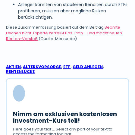
Anleger könnten von stabileren Renditen durch ETFs
profitieren, müssen aber mögliche Risiken
berücksichtigen.
Diese Zusammenfassung basiert auf dem Beitrag
Beamte
reichen nicht: Experte zerreißt Bas-Plan – und macht neuen
Renten-Vorstoß
(Quelle: Merkur.de)
AKTIEN
,
ALTERSVORSORGE
,
ETF
,
GELD ANLEGEN
,
RENTENLÜCKE
Nimm am exklusiven kostenlosen
Investment-Kurs teil!
Here goes your text ... Select any part of your text to
access the formatting toolbar.