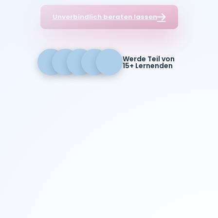
Unverbindlich beraten lassen
Werde Teil von
15+ Lernenden